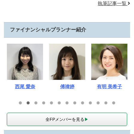
執筆記事一覧
ファイナンシャルプランナー紹介
西尾 愛奈
傅禕婷
有明 美希子
全FPメンバーを見る