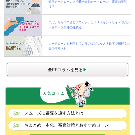
銀行カードローンと消費者金融カードローン、審査の基準
は？
気づいたら「申込みブラック」に！？ポイントサイトでのカ
ードローン案件の注意点
カードローンを利用しているのはどんな人？数字で紐解くお
金の借り入れ
全FPコラムを見る
スムーズに審査を通す方法とは
おまとめ一本化、審査対策とおすすめローン