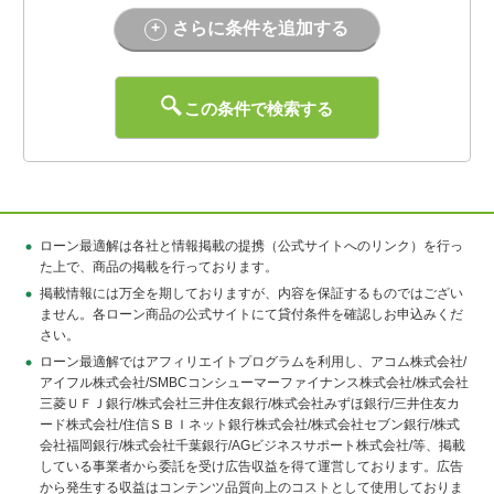
さらに条件を追加する
この条件で検索する
ローン最適解は各社と情報掲載の提携（公式サイトへのリンク）を行っ
た上で、商品の掲載を行っております。
掲載情報には万全を期しておりますが、内容を保証するものではござい
ません。各ローン商品の公式サイトにて貸付条件を確認しお申込みくだ
さい。
ローン最適解ではアフィリエイトプログラムを利用し、アコム株式会社/
アイフル株式会社/SMBCコンシューマーファイナンス株式会社/株式会社
三菱ＵＦＪ銀行/株式会社三井住友銀行/株式会社みずほ銀行/三井住友カ
ード株式会社/住信ＳＢＩネット銀行株式会社/株式会社セブン銀行/株式
会社福岡銀行/株式会社千葉銀行/AGビジネスサポート株式会社/等、掲載
している事業者から委託を受け広告収益を得て運営しております。広告
から発生する収益はコンテンツ品質向上のコストとして使用しておりま