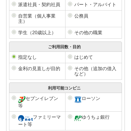
派遣社員・契約社員
パート・アルバイト
自営業（個人事業
公務員
主）
学生（20歳以上）
その他の職業
ご利用回数・目的
指定なし
はじめて
金利の見直しが目的
その他（追加の借入
など）
利用可能コンビニ
セブンイレブン
ローソン
等
ファミリーマ
ゆうちょ銀行
ート等