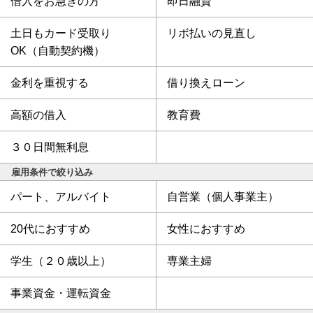
借入をお急ぎの方
即日融資
土日もカード受取り
リボ払いの見直し
OK（自動契約機）
金利を重視する
借り換えローン
高額の借入
教育費
３０日間無利息
雇用条件で絞り込み
パート、アルバイト
自営業（個人事業主）
20代におすすめ
女性におすすめ
学生（２０歳以上）
専業主婦
事業資金・運転資金