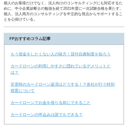
個人のお客様だけでなく、法人向けのコンサルティングにも対応するた
めに、中小企業診断士の勉強を経て2021年度に一次試験合格を果たす。
個人、法人両方のコンサルティングを中立的な視点からサポートするこ
とを心掛けている。
FPおすすめコラム記事
もう借金をしたくない人の味方！貸付自粛制度を知ろう
カードローンの利用しやすさに隠れているデメリットと
は？
災害時のカードローン返済はどうする！？各社が行う特別
措置について
カードローンでお金を借りる前にできること
カードローンの申込みは誰でもできる？