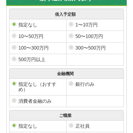
借入予定額
指定なし
1〜10万円
10〜50万円
50〜100万円
100〜300万円
300〜500万円
500万円以上
金融機関
指定なし（おすす
銀行のみ
め）
消費者金融のみ
ご職業
指定なし
正社員