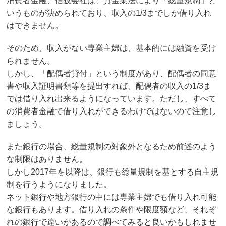
消費者金融、信販会社は、貸金業法により「総量規制」と
いうものが決められており、収入の1/3までしか借り入れ
はできません。
そのため、収入がない専業主婦は、基本的には融資を受け
られません。
しかし、「配偶者貸付」という制度があり、配偶者の同意
書や収入証明書類等を提出すれば、配偶者の収入の1/3ま
では借り入れ出来るようになっています。ただし、すべて
の消費者金融で借り入れができるわけではないので注意し
ましょう。
また銀行の場合、総量規制の対象外となるため前述のよう
な制限はありません。
しかし2017年を以降は、銀行も総量規制を基とする自主規
制を行うようになりました。
ネット銀行や地方銀行の中には専業主婦でも借り入れ可能
な銀行もあります。借り入れの条件や限度額など、それぞ
れの銀行で違いがあるので調べてみると良いかもしれませ